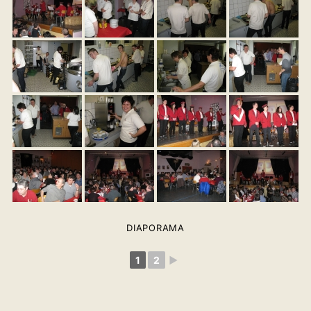
DIAPORAMA
1
2
►