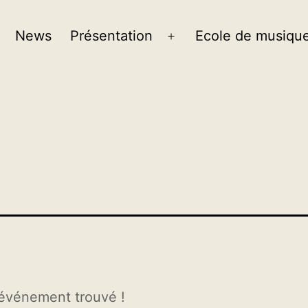
News
Présentation
Ecole de musiqu
événement trouvé !