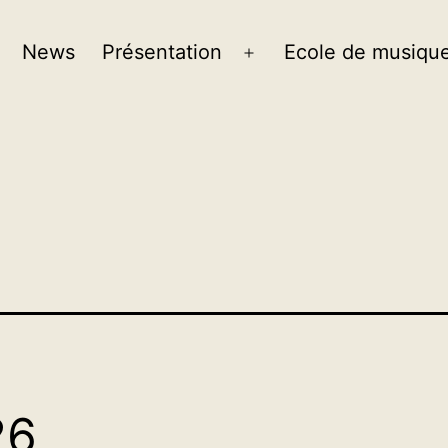
News
Présentation
Ecole de musiqu
26