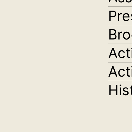
Pre
Bro
Act
Act
His