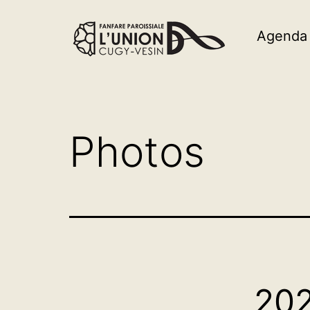
Agenda
Photos
20