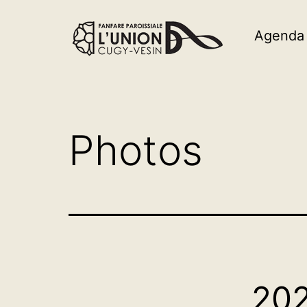
Agenda
Photos
20