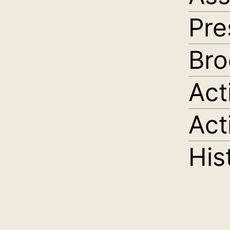
Pre
Bro
Act
Act
His