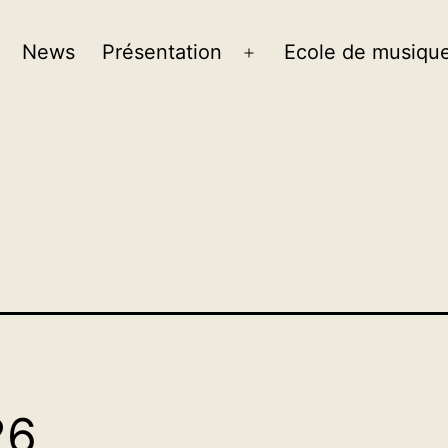
News
Présentation
Ecole de musiqu
26